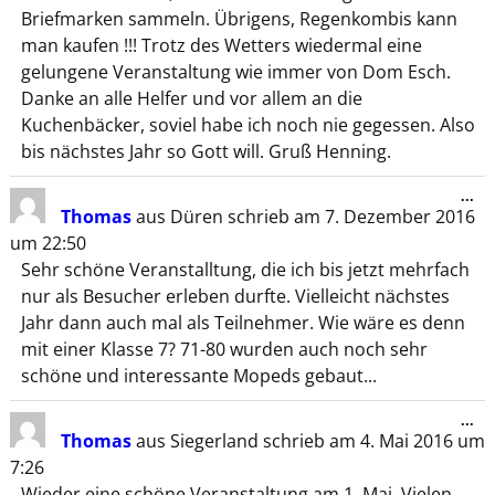
Briefmarken sammeln. Übrigens, Regenkombis kann
man kaufen !!! Trotz des Wetters wiedermal eine
gelungene Veranstaltung wie immer von Dom Esch.
Danke an alle Helfer und vor allem an die
Kuchenbäcker, soviel habe ich noch nie gegessen. Also
bis nächstes Jahr so Gott will. Gruß Henning.
...
Thomas
aus
Düren
schrieb am
7. Dezember 2016
um
22:50
Sehr schöne Veranstalltung, die ich bis jetzt mehrfach
nur als Besucher erleben durfte. Vielleicht nächstes
Jahr dann auch mal als Teilnehmer. Wie wäre es denn
mit einer Klasse 7? 71-80 wurden auch noch sehr
schöne und interessante Mopeds gebaut...
...
Thomas
aus
Siegerland
schrieb am
4. Mai 2016
um
7:26
Wieder eine schöne Veranstaltung am 1. Mai. Vielen