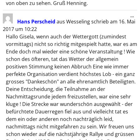
von oben zu sehen. Gruß Henning.
...
Hans Perscheid
aus
Wesseling
schrieb am
16. Mai
2017
um
10:22
Hallo Gisela, wenn auch der Wettergott (zumindest
vormittags) nicht so richtig mitgespielt hatte, war es am
Ende doch mal wieder eine schöne Veranstaltung ! Wie
schon des öfteren, tat das Wetter der allgemein
positiven Stimmung keinen Abbruch Eine wie immer
perfekte Organisation verdient höchstes Lob - ein ganz
grosses "Dankeschön" an alle ehrenamtlich Beteiligten.
Deine Entscheidung, die Teilnahme an der
Nachmittagsrunde jedem freizustellen, war eine sehr
kluge ! Die Strecke war wunderschön ausgewählt - der
befürchtete Dauerregen fiel aus und vielleicht tat es
dem ein oder anderen noch nachträglich leid,
nachmittags nicht mitgefahren zu sein. Wir freuen uns
schon wieder auf die nächstjährige Rallye und grüssen