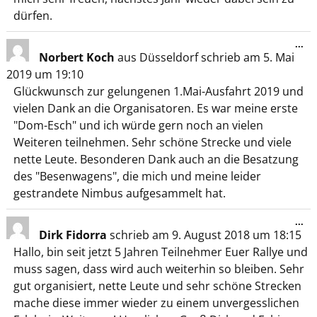
dürfen.
...
Norbert Koch
aus
Düsseldorf
schrieb am
5. Mai
2019
um
19:10
Glückwunsch zur gelungenen 1.Mai-Ausfahrt 2019 und
vielen Dank an die Organisatoren. Es war meine erste
"Dom-Esch" und ich würde gern noch an vielen
Weiteren teilnehmen. Sehr schöne Strecke und viele
nette Leute. Besonderen Dank auch an die Besatzung
des "Besenwagens", die mich und meine leider
gestrandete Nimbus aufgesammelt hat.
...
Dirk Fidorra
schrieb am
9. August 2018
um
18:15
Hallo, bin seit jetzt 5 Jahren Teilnehmer Euer Rallye und
muss sagen, dass wird auch weiterhin so bleiben. Sehr
gut organisiert, nette Leute und sehr schöne Strecken
mache diese immer wieder zu einem unvergesslichen