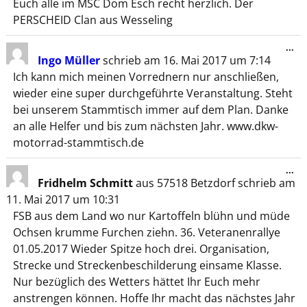
Euch alle im MSC Dom Esch recht herzlich. Der
PERSCHEID Clan aus Wesseling
...
Ingo Müller
schrieb am
16. Mai 2017
um
7:14
Ich kann mich meinen Vorrednern nur anschließen,
wieder eine super durchgeführte Veranstaltung. Steht
bei unserem Stammtisch immer auf dem Plan. Danke
an alle Helfer und bis zum nächsten Jahr. www.dkw-
motorrad-stammtisch.de
...
Fridhelm Schmitt
aus
57518 Betzdorf
schrieb am
11. Mai 2017
um
10:31
FSB aus dem Land wo nur Kartoffeln blühn und müde
Ochsen krumme Furchen ziehn. 36. Veteranenrallye
01.05.2017 Wieder Spitze hoch drei. Organisation,
Strecke und Streckenbeschilderung einsame Klasse.
Nur bezüglich des Wetters hättet Ihr Euch mehr
anstrengen können. Hoffe Ihr macht das nächstes Jahr