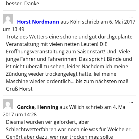
besser. Danke
...
Horst Nordmann
aus
Köln
schrieb am
6. Mai 2017
um
13:49
Trotz des Wetters eine schöne und gut durchgeplante
Veranstaltung mit vielen netten Leuten! DIE
Eröffnungsveranstaltung zum Saisonstart! Und: Viele
junge Fahrer und Fahrerinnen! Das spricht Bände und
ist nicht überall zu sehen, leider.Nachdem ich meine
Zündung wieder trockengelegt hatte, lief meine
Maschine wieder ordentlich....bis zum nächsten mal!
Gruß Horst
...
Garcke, Henning
aus
Willich
schrieb am
4. Mai
2017
um
14:28
Diesmal wurden wir gefordert, aber
Schlechtwetterfahren war noch nie was für Weicheier.
Gehört aber dazu, wer nur trocken mag sollte