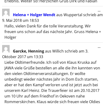
Erlebnis. Weiter so! Herzlichen Gruß Dirk und Fabian
...
Helena + Holger Wendt
aus
Wuppertal
schrieb am
9. Mai 2018
um
18:53
Hallo, vielen Dank für die tolle Veranstaltung. Wir
freuen uns schon auf das nächste Jahr. Gruss Helena +
Holger
...
Garcke, Henning
aus
Willich
schrieb am
3.
Oktober 2017
um
13:33
Liebe Oldtimerfreunde. Ich soll von Klaus Kruska auf
JAWA viele Grüße bestellen an alle die ihn kannten von
den vielen Oldtimerveranstaltungen. Er wollte
unbedingt wieder nächstes Jahr in Dom Esch starten,
aber er hat den Kampf verloren und ist jetzt auch bei
unserem Karl Heinz. Die Trauerfeier ist am 20.10.2017
um 10 Uhr auf dem Friedhof in Oekoven nahe
Rommerskirchen. Klaus würde sich freuen viele Oldies