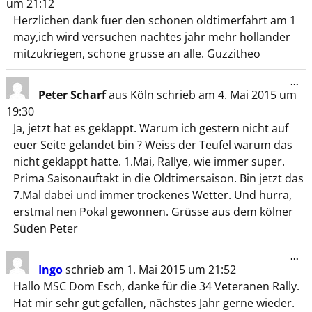
um
21:12
Herzlichen dank fuer den schonen oldtimerfahrt am 1
may,ich wird versuchen nachtes jahr mehr hollander
mitzukriegen, schone grusse an alle. Guzzitheo
...
Peter Scharf
aus
Köln
schrieb am
4. Mai 2015
um
19:30
Ja, jetzt hat es geklappt. Warum ich gestern nicht auf
euer Seite gelandet bin ? Weiss der Teufel warum das
nicht geklappt hatte. 1.Mai, Rallye, wie immer super.
Prima Saisonauftakt in die Oldtimersaison. Bin jetzt das
7.Mal dabei und immer trockenes Wetter. Und hurra,
erstmal nen Pokal gewonnen. Grüsse aus dem kölner
Süden Peter
...
Ingo
schrieb am
1. Mai 2015
um
21:52
Hallo MSC Dom Esch, danke für die 34 Veteranen Rally.
Hat mir sehr gut gefallen, nächstes Jahr gerne wieder.