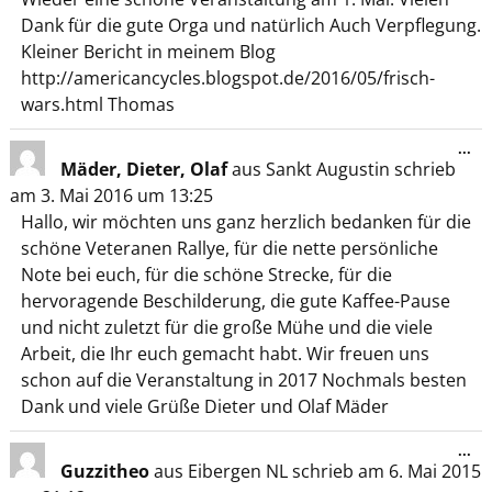
Dank für die gute Orga und natürlich Auch Verpflegung.
Kleiner Bericht in meinem Blog
http://americancycles.blogspot.de/2016/05/frisch-
wars.html Thomas
...
Mäder, Dieter, Olaf
aus
Sankt Augustin
schrieb
am
3. Mai 2016
um
13:25
Hallo, wir möchten uns ganz herzlich bedanken für die
schöne Veteranen Rallye, für die nette persönliche
Note bei euch, für die schöne Strecke, für die
hervoragende Beschilderung, die gute Kaffee-Pause
und nicht zuletzt für die große Mühe und die viele
Arbeit, die Ihr euch gemacht habt. Wir freuen uns
schon auf die Veranstaltung in 2017 Nochmals besten
Dank und viele Grüße Dieter und Olaf Mäder
...
Guzzitheo
aus
Eibergen NL
schrieb am
6. Mai 2015