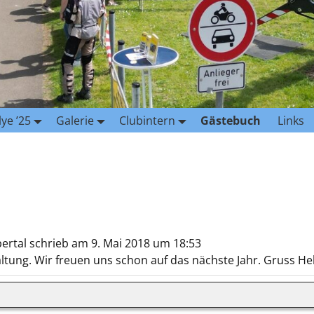
lye ’25
Galerie
Clubintern
Gästebuch
Links
ertal
schrieb am
9. Mai 2018
um
18:53
taltung. Wir freuen uns schon auf das nächste Jahr. Gruss H