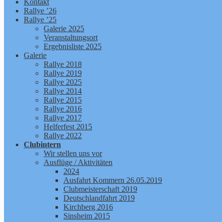
Kontakt
Rallye ’26
Rallye ’25
Galerie 2025
Veranstaltungsort
Ergebnisliste 2025
Galerie
Rallye 2018
Rallye 2019
Rallye 2025
Rallye 2014
Rallye 2015
Rallye 2016
Rallye 2017
Helferfest 2015
Rallye 2022
Clubintern
Wir stellen uns vor
Ausflüge / Aktivitäten
2024
Ausfahrt Kommern 26.05.2019
Clubmeisterschaft 2019
Deutschlandfahrt 2019
Kirchberg 2016
Sinsheim 2015