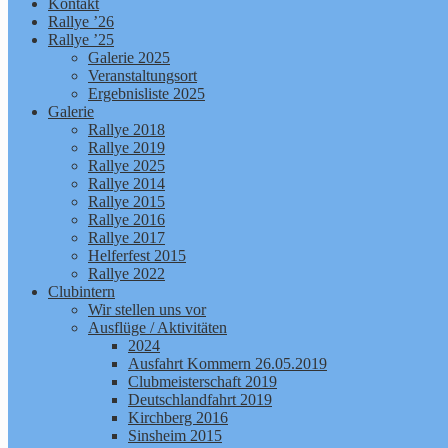
Kontakt
Rallye ’26
Rallye ’25
Galerie 2025
Veranstaltungsort
Ergebnisliste 2025
Galerie
Rallye 2018
Rallye 2019
Rallye 2025
Rallye 2014
Rallye 2015
Rallye 2016
Rallye 2017
Helferfest 2015
Rallye 2022
Clubintern
Wir stellen uns vor
Ausflüge / Aktivitäten
2024
Ausfahrt Kommern 26.05.2019
Clubmeisterschaft 2019
Deutschlandfahrt 2019
Kirchberg 2016
Sinsheim 2015