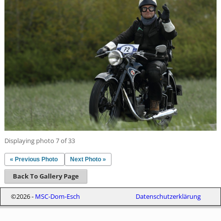
Displaying photo 7 of 33
« Previous Photo
Next Photo »
Back To Gallery Page
©2026 -
MSC-Dom-Esch
Datenschutzerklärung