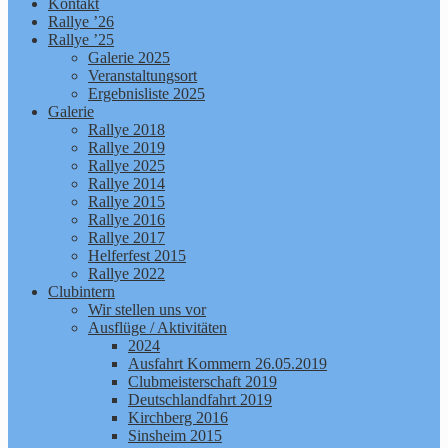
Kontakt
Rallye ’26
Rallye ’25
Galerie 2025
Veranstaltungsort
Ergebnisliste 2025
Galerie
Rallye 2018
Rallye 2019
Rallye 2025
Rallye 2014
Rallye 2015
Rallye 2016
Rallye 2017
Helferfest 2015
Rallye 2022
Clubintern
Wir stellen uns vor
Ausflüge / Aktivitäten
2024
Ausfahrt Kommern 26.05.2019
Clubmeisterschaft 2019
Deutschlandfahrt 2019
Kirchberg 2016
Sinsheim 2015