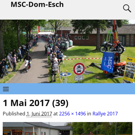
MSC-Dom-Esch
1 Mai 2017 (39)
Published
1. Juni 2017
at
2256 × 1496
in
Rallye 2017