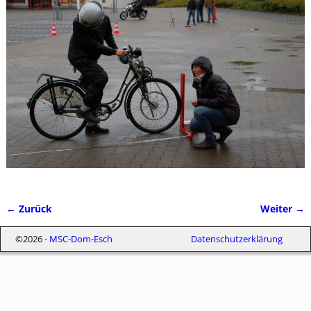
← Zurück
Weiter →
Bilder-Navigation
©2026 -
MSC-Dom-Esch
Datenschutzerklärung