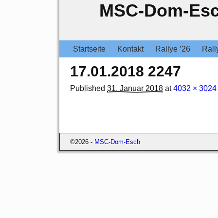
MSC-Dom-Es
Startseite
Kontakt
Rallye ’26
Rall
17.01.2018 2247
Published
31. Januar 2018
at
4032 × 3024
Bilder-Navigation
©2026 -
MSC-Dom-Esch